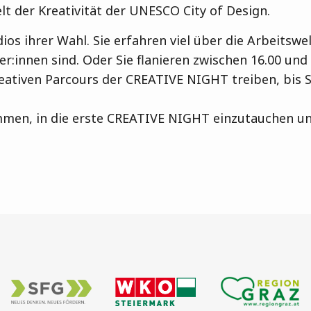
lt der Kreativität der UNESCO City of Design.
os ihrer Wahl. Sie erfahren viel über die Arbeitswel
r:innen sind. Oder Sie flanieren zwischen 16.00 und
eativen Parcours der CREATIVE NIGHT treiben, bis S
ommen, in die erste CREATIVE NIGHT einzutauchen un