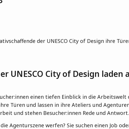
3
ativschaffende der UNESCO City of Design ihre Türen
r UNESCO City of Design laden all
er:innen einen tiefen Einblick in die Arbeitswelt de
hre Türen und lassen in ihre Ateliers und Agenturen b
Arbeit und stehen Besucher:innen Rede und Antwort.
in die Agenturszene werfen? Sie suchen einen Job od