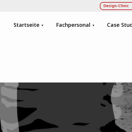
Design-Clinic
Startseite
Fachpersonal
Case Stud