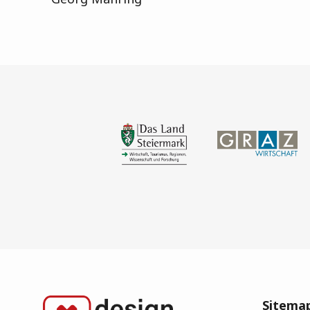
Sitema