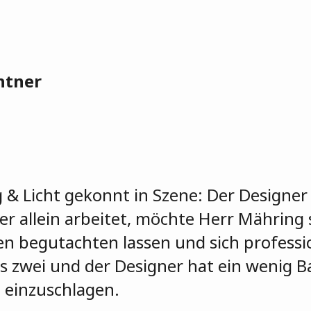
htner
& Licht gekonnt in Szene: Der Designer 
r allein arbeitet, möchte Herr Mähring s
 begutachten lassen und sich professio
s zwei und der Designer hat ein wenig B
 einzuschlagen.