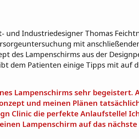
- und Industriedesigner Thomas Feicht
orsorgeuntersuchung mit anschließend
zept des Lampenschirms aus der Designp
bt dem Patienten einige Tipps mit auf 
eines Lampenschirms sehr begeistert. 
onzept und meinen Plänen tatsächlich
gn Clinic die perfekte Anlaufstelle! I
inen Lampenschirm auf das nächste 