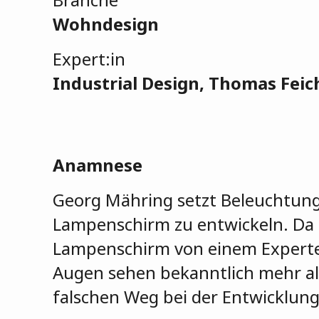
Wohndesign
Expert:in
Industrial Design, Thomas Feic
Anamnese
Georg Mähring setzt Beleuchtung 
Lampenschirm zu entwickeln. Da e
Lampenschirm von einem Experten
Augen sehen bekanntlich mehr al
falschen Weg bei der Entwicklung