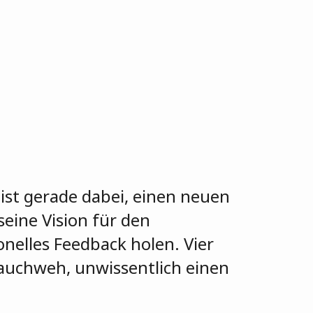
ist gerade dabei, einen neuen
eine Vision für den
nelles Feedback holen. Vier
auchweh, unwissentlich einen