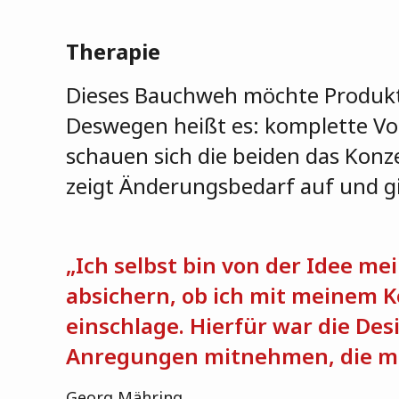
Therapie
Dieses Bauchweh möchte Produkt
Deswegen heißt es: komplette V
schauen sich die beiden das Kon
zeigt Änderungsbedarf auf und gi
„Ich selbst bin von der Idee m
absichern, ob ich mit meinem K
einschlage. Hierfür war die Desi
Anregungen mitnehmen, die me
Georg Mähring