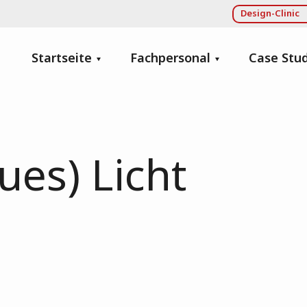
Design-Clinic
Startseite
Fachpersonal
Case Stud
ues) Licht