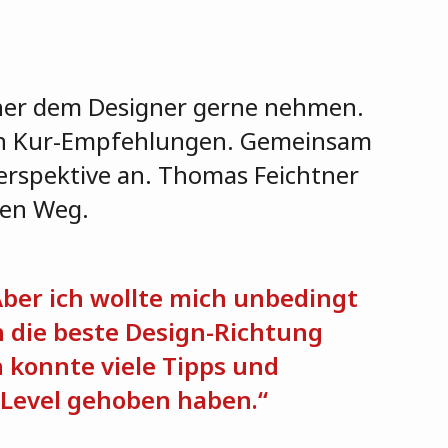
ner dem Designer gerne nehmen.
en Kur-Empfehlungen. Gemeinsam
erspektive an. Thomas Feichtner
den Weg.
Aber ich wollte mich unbedingt
 die beste Design-Richtung
ch konnte viele Tipps und
Level gehoben haben.“