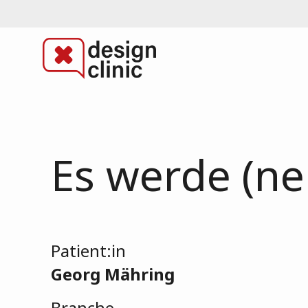
Es werde (ne
Patient:in
Georg Mähring
Branche